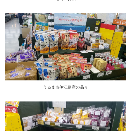
うるま市伊江島産の品々