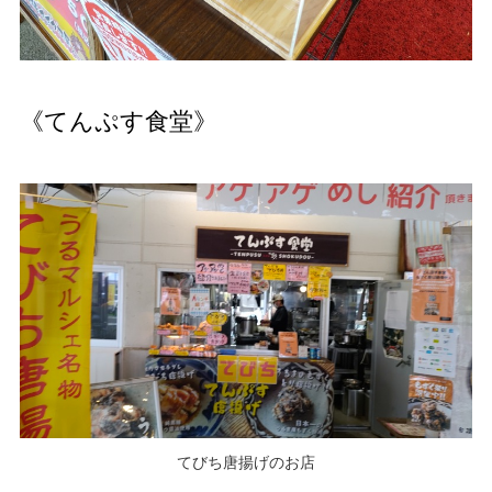
《てんぷす食堂》
てびち唐揚げのお店