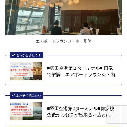
エアポートラウンジ・南 受付
もう少し詳しく！
■羽田空港第２ターミナル■ 画像
で解説！エアポートラウンジ・南
あわせて読みたい
■羽田空港第2ターミナル■保安検
査後から食事が出来るお店とは！