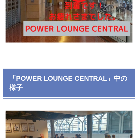
「POWER LOUNGE CENTRAL」中の
様子