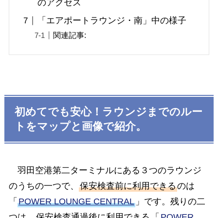
のアクセス
「エアポートラウンジ・南」中の様子
関連記事:
初めてでも安心！ラウンジまでのルー
トをマップと画像で紹介。
羽田空港第二ターミナルにある３つのラウンジ
のうちの一つで、
保安検査前に利用できる
のは
「
POWER LOUNGE CENTRAL
」です。残りの二
つは、
保安検査通過後に利用できる
「
POWER