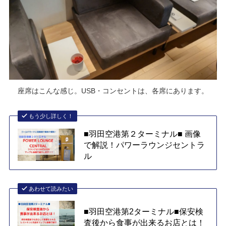
座席はこんな感じ。USB・コンセントは、各席にあります。
もう少し詳しく！
■羽田空港第２ターミナル■ 画像
で解説！パワーラウンジセントラ
ル
あわせて読みたい
■羽田空港第2ターミナル■保安検
査後から食事が出来るお店とは！