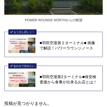
POWER ROUNGE NORTHからの眺望
もう少し詳しく！
■羽田空港第２ターミナル■ 画像
で解説！パワーラウンジノース
あわせて読みたい
■羽田空港第2ターミナル■保安検
査後から食事が出来るお店とは！
投稿が見つかりません。