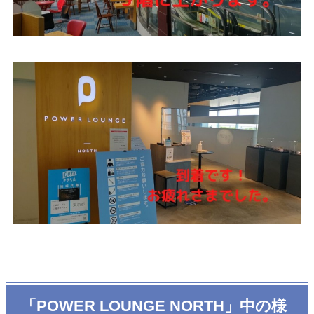
「POWER LOUNGE NORTH」中の様