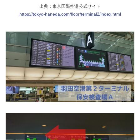
出典：東京国際空港公式サイト
https://tokyo-haneda.com/floor/terminal2/index.html